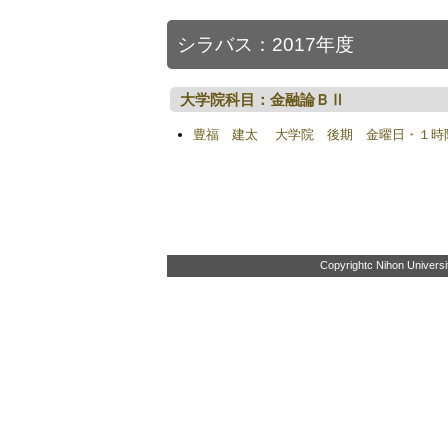
シラバス：2017年度
大学院科目：金融論ＢⅡ
豊福 建太 大学院 後期 金曜日・１時
Copyrightc Nihon Universit