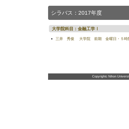
シラバス：2017年度
大学院科目：金融工学Ⅰ
三井 秀俊 大学院 前期 金曜日・５時
Copyrightc Nihon Universit