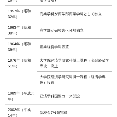
28年）
済学専攻）
1957年（昭和
商業学科が商学部商業学科として独立
32年）
1963年（昭和
商学部が砧校舎へ分離独立
38年）
1964年（昭和
産業経営学科設置
39年）
1976年（昭和
大学院経済学研究科博士課程（金融経済学
51年）
専攻）廃止
大学院経済学研究科博士課程（経済学専
攻）設置
1989年（平成元
経済学科国際コース開設
年）
2002年（平成
新校舎7号館完成
14年）