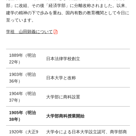
部」に改組、その後「経済学部」に分離改称されました。以来、
建学の精神の下で歩みを重ね、国内有数の教育機関として今日に
至っています。
学祖 山田顕義について
1889年（明治
日本法律学校創立
22年）
1903年（明治
日本大学と改称
36年）
1904年（明治
大学部に商科設置
37年）
1905年（明治
大学部商科授業開始
38年）
1920年（大正9
大学令による日本大学設立認可、商学部商