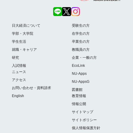
日大経済について
受験生の方
学部・大学院
在学生の方
学生生活
卒業生の方
就職・キャリア
教職員の方
研究
企業・一般の方
入試情報
EcoLink
ニュース
NU-Apps
アクセス
NU-AppsG
お問い合わせ・資料請求
図書館
English
教育情報
情報公開
サイトマップ
サイトポリシー
個人情報保護方針