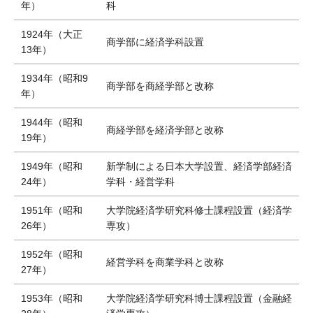
年）
科
1924年（大正
商学部に経済学科設置
13年）
1934年（昭和9
商学部を商経学部と改称
年）
1944年（昭和
商経学部を経済学部と改称
19年）
1949年（昭和
新学制による日本大学設置、経済学部経済
24年）
学科・経営学科
1951年（昭和
大学院経済学研究科修士課程設置（経済学
26年）
専攻）
1952年（昭和
経営学科を商業学科と改称
27年）
1953年（昭和
大学院経済学研究科博士課程設置（金融経