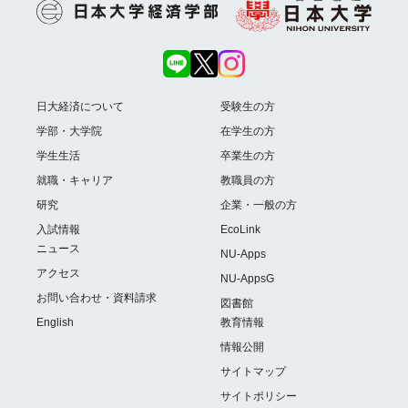
日大経済について
受験生の方
学部・大学院
在学生の方
学生生活
卒業生の方
就職・キャリア
教職員の方
研究
企業・一般の方
入試情報
EcoLink
ニュース
NU-Apps
アクセス
NU-AppsG
お問い合わせ・資料請求
図書館
English
教育情報
情報公開
サイトマップ
サイトポリシー