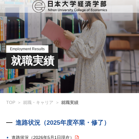
Employment Results
就職実績
TOP
就職・キャリア
就職実績
進路状況（2025年度卒業・修了）
進路状況（2026年5月1日現在）