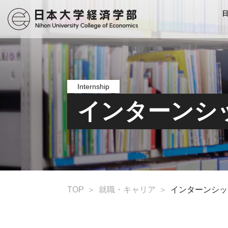
Internship
インターンシ
TOP
就職・キャリア
インターンシッ