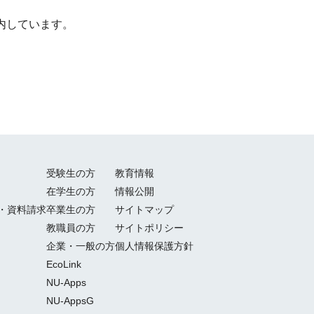
内しています。
受験生の方
教育情報
在学生の方
情報公開
・資料請求
卒業生の方
サイトマップ
教職員の方
サイトポリシー
企業・一般の方
個人情報保護方針
EcoLink
NU-Apps
NU-AppsG