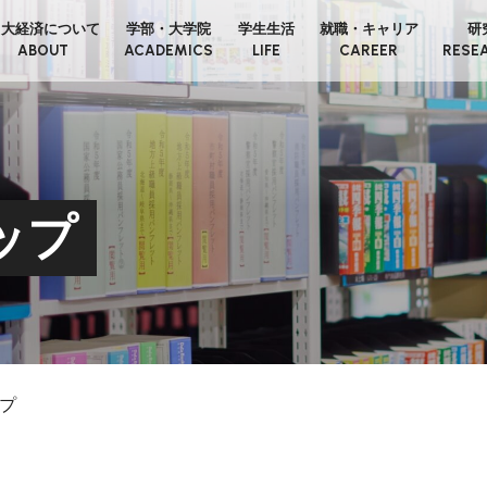
日大経済について
学部・大学院
学生生活
就職・キャリア
研
ABOUT
ACADEMICS
LIFE
CAREER
RESE
ップ
プ