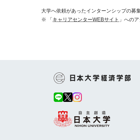
大学へ依頼があったインターンシップの募
「
キャリアセンターWEBサイト
」へのア