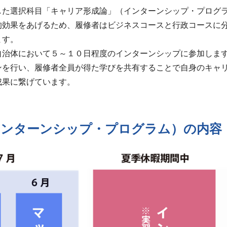
した選択科目「キャリア形成論」（インターンシップ・プログ
的効果をあげるため、履修者はビジネスコースと行政コースに
ます。
自治体において５～１０日程度のインターンシップに参加しま
ンを行い、履修者全員が得た学びを共有することで自身のキャ
成果に繋げています。
インターンシップ・プログラム）の内容