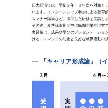
日大経済では、学部２年・３年次を対象と
います。インターンシップ参加による教育
スマナー講座など、徹底した研修を受講し
その後、夏季休暇期間中に民間企業や地方
実習後は、成果や学びのプレゼンテーショ
けるミスマッチの防止と良好な就職活動の
「キャリア形成論」（