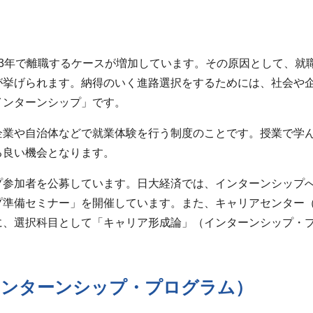
3年で離職するケースが増加しています。その原因として、就
が挙げられます。納得のいく進路選択をするためには、社会や
インターンシップ」です。
企業や自治体などで就業体験を行う制度のことです。授業で学
る良い機会となります。
プ参加者を公募しています。日大経済では、インターンシップ
プ準備セミナー」を開催しています。また、キャリアセンター
に、選択科目として「キャリア形成論」（インターンシップ・
インターンシップ・プログラム）