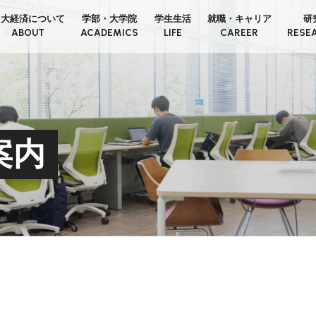
日大経済について
学部・大学院
学生生活
就職・キャリア
研
ABOUT
ACADEMICS
LIFE
CAREER
RESE
案内