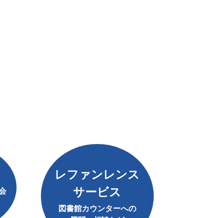
ス
レファンレンス
サービス
会
図書館カウンターへの