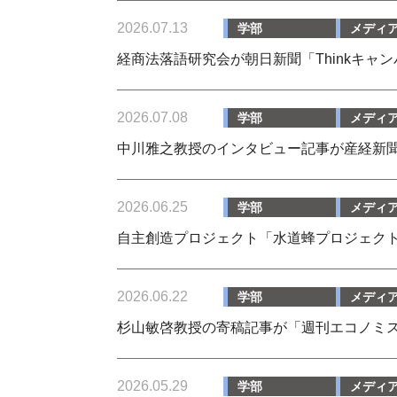
2026.07.13
学部
メディ
経商法落語研究会が朝日新聞「Thinkキャ
2026.07.08
学部
メディ
中川雅之教授のインタビュー記事が産経新
2026.06.25
学部
メディ
自主創造プロジェクト「水道蜂プロジェク
2026.06.22
学部
メディ
杉山敏啓教授の寄稿記事が「週刊エコノミ
2026.05.29
学部
メディ