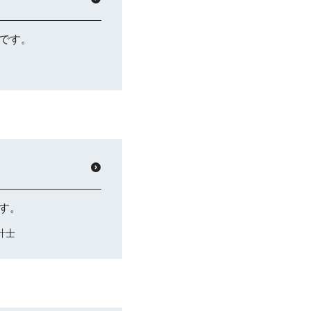
です。
す。
計士