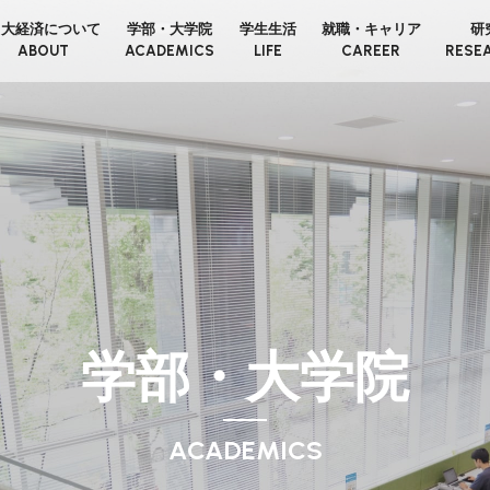
日大経済について
学部・大学院
学生生活
就職・キャリア
研
ABOUT
ACADEMICS
LIFE
CAREER
RESE
学部・大学院
ACADEMICS