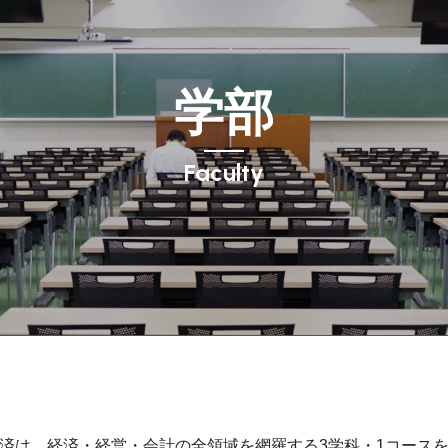
学部
Faculty
済は、経済・経営・会計の全領域を網羅する3学科・1コース