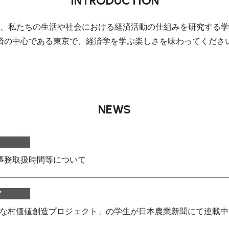
INTRODUCTION
、私たちの生活や社会における経済活動の仕組みを研究する学
済の中心である東京で、経済学を学ぶ楽しさを味わってくださ
NEWS
の事務取扱時間等について
ア
さな村価値創造プロジェクト」の学生が日本農業新聞にて連載中