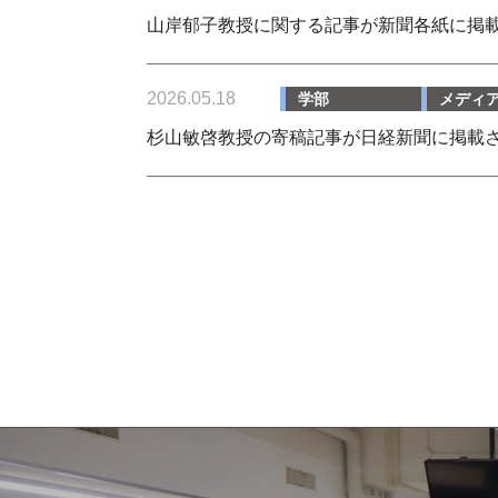
山岸郁子教授に関する記事が新聞各紙に掲
2026.05.18
学部
メディ
杉山敏啓教授の寄稿記事が日経新聞に掲載