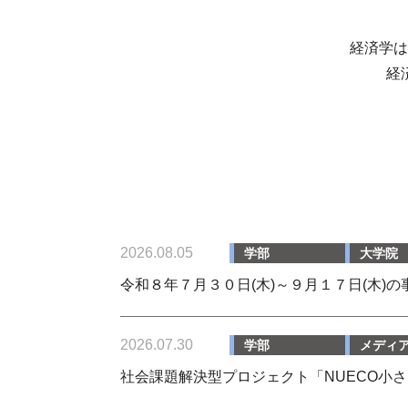
経済学は
経
2026.08.05
学部
大学院
令和８年７月３０日(木)～９月１７日(木)
2026.07.30
学部
メディ
社会課題解決型プロジェクト「NUECO小