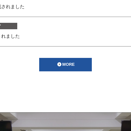
載されました
ア
されました
MORE