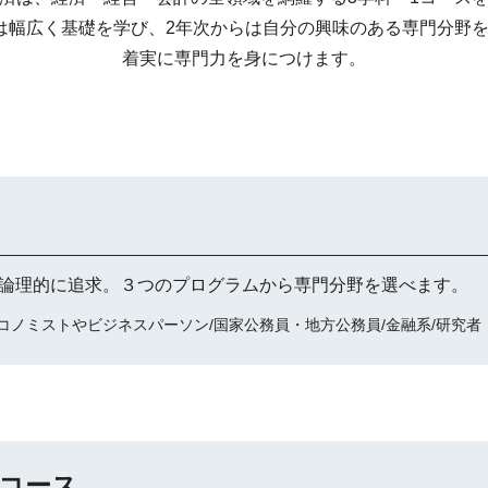
は幅広く基礎を学び、2年次からは自分の興味のある専門分野
着実に専門力を身につけます。
論理的に追求。３つのプログラムから専門分野を選べます。
コノミストやビジネスパーソン/国家公務員・地方公務員/金融系/研究者
コース