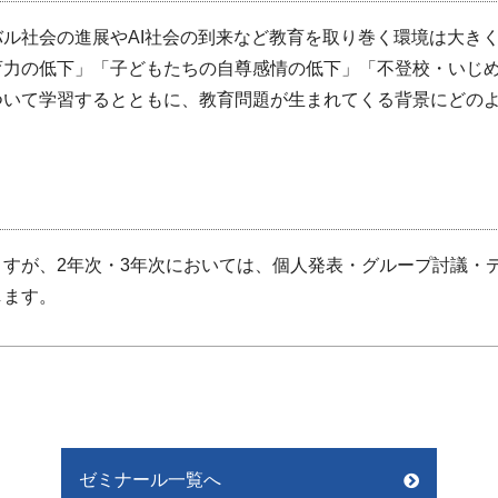
ル社会の進展やAI社会の到来など教育を取り巻く環境は大き
育力の低下」「子どもたちの自尊感情の低下」「不登校・いじ
ついて学習するとともに、教育問題が生まれてくる背景にどの
すが、2年次・3年次においては、個人発表・グループ討議・
します。
ゼミナール一覧へ