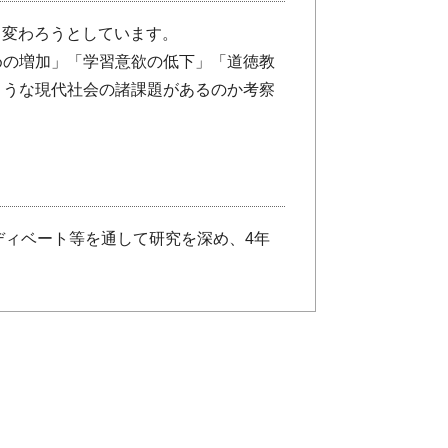
く変わろうとしています。
めの増加」「学習意欲の低下」「道徳教
ような現代社会の諸課題があるのか考察
ディベート等を通して研究を深め、4年