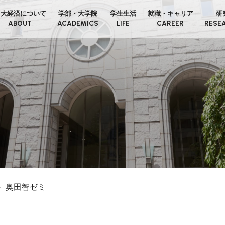
日大経済について
学部・大学院
学生生活
就職・キャリア
研
ABOUT
ACADEMICS
LIFE
CAREER
RESE
奥田智ゼミ