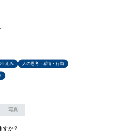
る
の仕組み
人の思考・感情・行動
結
写真
ますか？