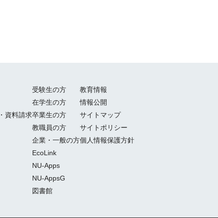
受験生の方
教育情報
在学生の方
情報公開
・資料請求
卒業生の方
サイトマップ
教職員の方
サイトポリシー
企業・一般の方
個人情報保護方針
EcoLink
NU-Apps
NU-AppsG
図書館