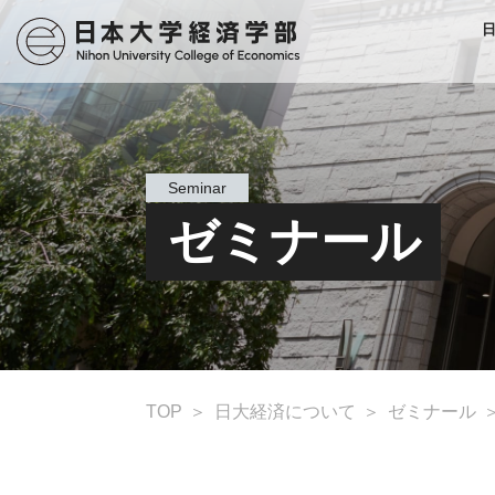
Seminar
ゼミナール
TOP
日大経済について
ゼミナール