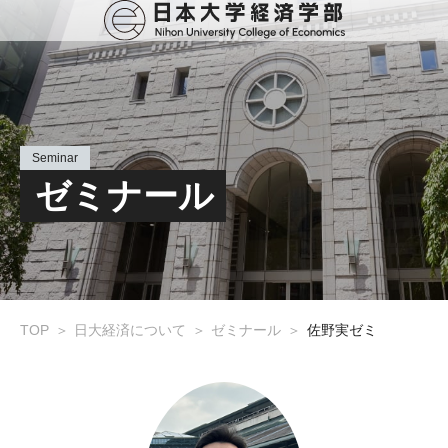
Seminar
ゼミナール
TOP
日大経済について
ゼミナール
佐野実ゼミ