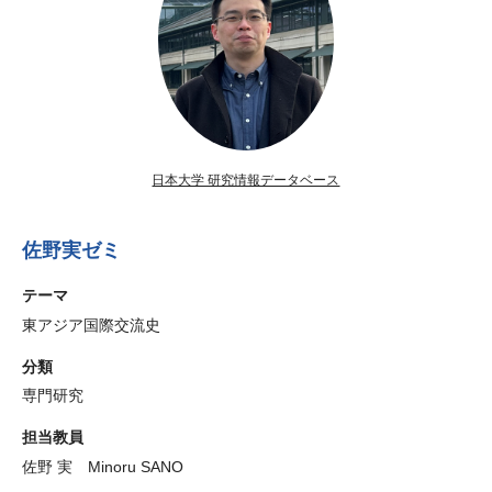
日本大学 研究情報データベース
佐野実ゼミ
テーマ
東アジア国際交流史
分類
専門研究
担当教員
佐野 実 Minoru SANO