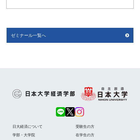
ゼミナール一覧へ
日大経済について
受験生の方
学部・大学院
在学生の方