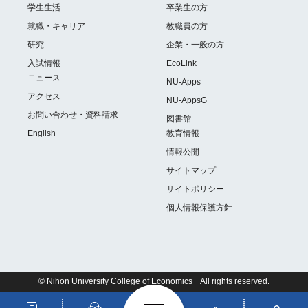
学生生活
卒業生の方
就職・キャリア
教職員の方
研究
企業・一般の方
入試情報
EcoLink
ニュース
NU-Apps
アクセス
NU-AppsG
お問い合わせ・資料請求
図書館
English
教育情報
情報公開
サイトマップ
サイトポリシー
個人情報保護方針
© Nihon University College of Economics All rights reserved.