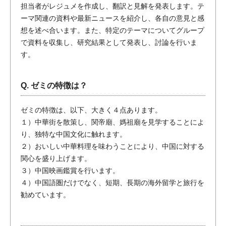
担当者がレジュメを作成し、翻訳と見解を発表します。テ
ーマ関連の資料や最新ニュースを紹介し、各自の意見と感
想を述べ合います。また、特定のテーマについてグループ
で資料を収集し、研究結果として発表し、討論を行いま
す。
Q. ゼミの特徴は？
ゼミの特徴は、以下、大きく４点あります。
１）中華街を散策し、関帝廟、媽祖廟を見学することによ
り、独特な中国文化に触れます。
２）おいしい中華料理を味わうことにより、中国に対する
関心を盛り上げます。
３）中国映画鑑賞を行います。
４）中国語圏だけでなく、短期、長期の海外留学と旅行を
勧めています。