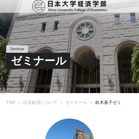
Seminar
ゼミナール
TOP
日大経済について
ゼミナール
鈴木基子ゼミ