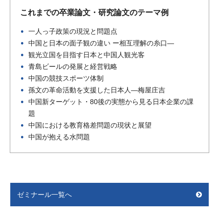
これまでの卒業論文・研究論文のテーマ例
一人っ子政策の現況と問題点
中国と日本の面子観の違い ー相互理解の糸口―
観光立国を目指す日本と中国人観光客
青島ビールの発展と経営戦略
中国の競技スポーツ体制
孫文の革命活動を支援した日本人―梅屋庄吉
中国新ターゲット・80後の実態から見る日本企業の課
題
中国における教育格差問題の現状と展望
中国が抱える水問題
ゼミナール一覧へ