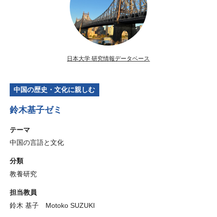
日本大学 研究情報データベース
中国の歴史・文化に親しむ
鈴木基子ゼミ
テーマ
中国の言語と文化
分類
教養研究
担当教員
鈴木 基子 Motoko SUZUKI