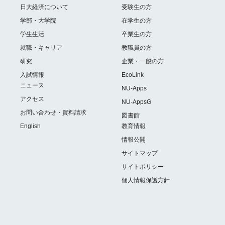
日大経済について
受験生の方
学部・大学院
在学生の方
学生生活
卒業生の方
就職・キャリア
教職員の方
研究
企業・一般の方
入試情報
EcoLink
ニュース
NU-Apps
アクセス
NU-AppsG
お問い合わせ・資料請求
図書館
English
教育情報
情報公開
サイトマップ
サイトポリシー
個人情報保護方針