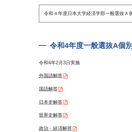
令和４年度日本大学経済学部一般選抜Ａ
令和4年度一般選抜A個
令和4年2月3日実施
外国語解答
国語解答
日本史解答
世界史解答
政治・経済解答