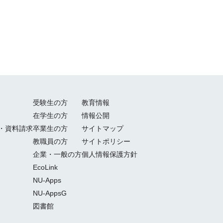
受験生の方
教育情報
在学生の方
情報公開
・資料請求
卒業生の方
サイトマップ
教職員の方
サイトポリシー
企業・一般の方
個人情報保護方針
EcoLink
NU-Apps
NU-AppsG
図書館