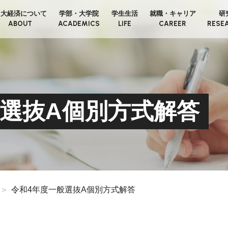
日大経済について
学部・大学院
学生生活
就職・キャリア
研
ABOUT
ACADEMICS
LIFE
CAREER
RESE
般選抜A個別方式解答
令和4年度一般選抜A個別方式解答