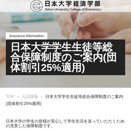
Insurance Information
日本大学学生生徒等総
合保障制度のご案内(団
体割引25%適用)
TOP
入試情報
日本大学学生生徒等総合保障制度のご案内
(団体割引25%適用)
日本大学の学生の皆様が安心して学生生活を送っていただくため
の充実した保障制度です。