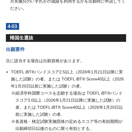
月実施分のいずれかの成績を利用するかを出願時に申請してく
ださい。
4-03
帰国生選抜
出願要件
次に該当する場合は出願資格があります。
TOEFL iBT®バンドスコア2.5以上（2026年1月21日以降に実
施した試験）の者。または TOEFL iBT® Score40以上（2026
年1月20日以前に実施した試験）の者。
経済学科国際コースを志願する場合は TOEFL iBT®バンド
スコア3.0以上（2026年1月21日以降に実施した試験）の
者。または TOEFL iBT® Score40以上（2026年1月20日以
前に実施した試験）の者。
各資格・検定試験実施団体の定めるスコア等の有効期間が
出願締切日以後のものに限り有効とする。