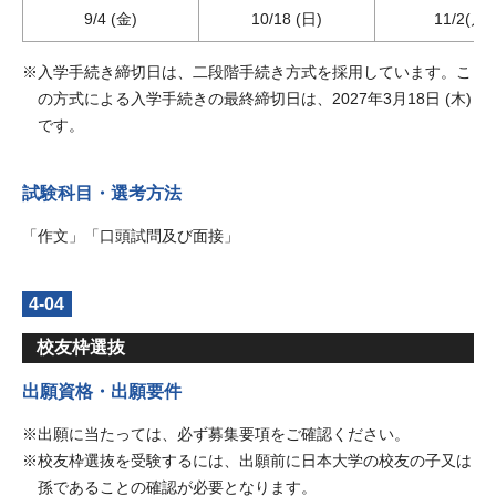
9/4 (金)
10/18 (日)
11/2(月)
入学手続き締切日は、二段階手続き方式を採用しています。こ
の方式による入学手続きの最終締切日は、2027年3月18日 (木)
です。
試験科目・選考方法
「作文」「口頭試問及び面接」
4-04
校友枠選抜
出願資格・出願要件
出願に当たっては、必ず募集要項をご確認ください。
校友枠選抜を受験するには、出願前に日本大学の校友の子又は
孫であることの確認が必要となります。