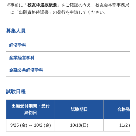
事前に「
校友枠選抜概要
」をご確認のうえ、校友会本部事務局
に「出願資格確認書」の発行を申請してください。
募集人員
経済学科
産業経営学科
金融公共経済学科
試験日程
出願受付期間・受付
試験期日
合格発表
締切日
9/25 (金) ～ 10/2 (金)
10/18(日)
11/2 (月