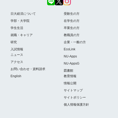
日大経済について
受験生の方
学部・大学院
在学生の方
学生生活
卒業生の方
就職・キャリア
教職員の方
研究
企業・一般の方
入試情報
EcoLink
ニュース
NU-Apps
アクセス
NU-AppsG
お問い合わせ・資料請求
図書館
English
教育情報
情報公開
サイトマップ
サイトポリシー
個人情報保護方針