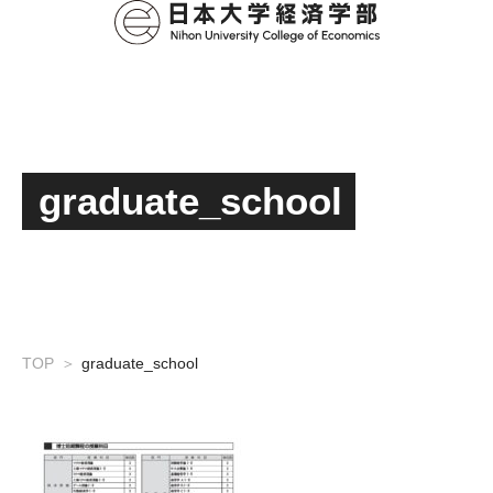
graduate_school
TOP
graduate_school