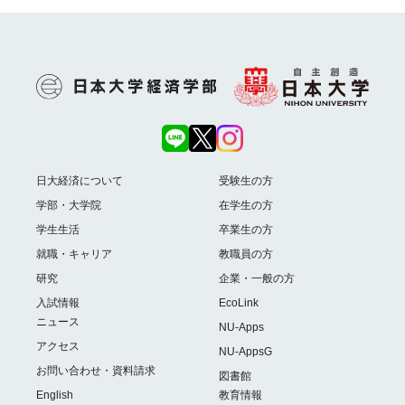
日大経済について
受験生の方
学部・大学院
在学生の方
学生生活
卒業生の方
就職・キャリア
教職員の方
研究
企業・一般の方
入試情報
EcoLink
ニュース
NU-Apps
アクセス
NU-AppsG
お問い合わせ・資料請求
図書館
English
教育情報