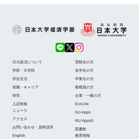
日大経済について
受験生の方
学部・大学院
在学生の方
学生生活
卒業生の方
就職・キャリア
教職員の方
研究
企業・一般の方
入試情報
EcoLink
ニュース
NU-Apps
アクセス
NU-AppsG
お問い合わせ・資料請求
図書館
English
教育情報