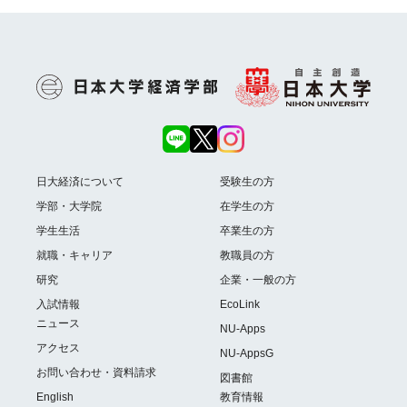
日大経済について
受験生の方
学部・大学院
在学生の方
学生生活
卒業生の方
就職・キャリア
教職員の方
研究
企業・一般の方
入試情報
EcoLink
ニュース
NU-Apps
アクセス
NU-AppsG
お問い合わせ・資料請求
図書館
English
教育情報