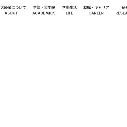
日大経済について
学部・大学院
学生生活
就職・キャリア
研
ABOUT
ACADEMICS
LIFE
CAREER
RESE