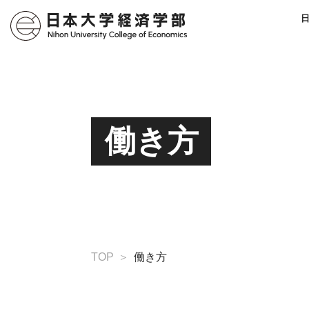
働き方
TOP
働き方