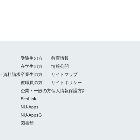
受験生の方
教育情報
在学生の方
情報公開
・資料請求
卒業生の方
サイトマップ
教職員の方
サイトポリシー
企業・一般の方
個人情報保護方針
EcoLink
NU-Apps
NU-AppsG
図書館