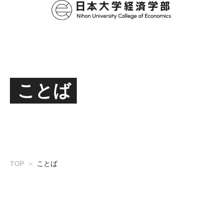
ことば
TOP
ことば