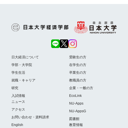
日大経済について
受験生の方
学部・大学院
在学生の方
学生生活
卒業生の方
就職・キャリア
教職員の方
研究
企業・一般の方
入試情報
EcoLink
ニュース
NU-Apps
アクセス
NU-AppsG
お問い合わせ・資料請求
図書館
English
教育情報