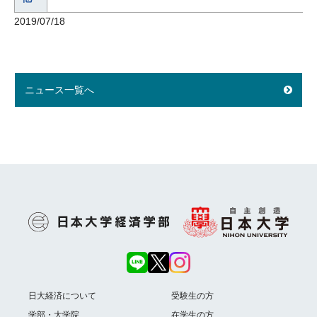
2019/07/18
ニュース一覧へ
日大経済について
受験生の方
学部・大学院
在学生の方