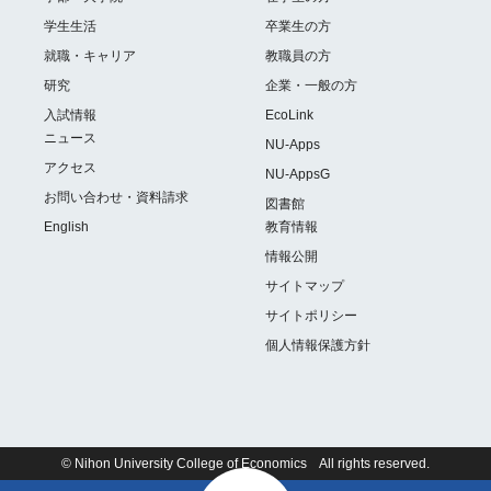
学生生活
卒業生の方
就職・キャリア
教職員の方
研究
企業・一般の方
入試情報
EcoLink
ニュース
NU-Apps
アクセス
NU-AppsG
お問い合わせ・資料請求
図書館
English
教育情報
情報公開
サイトマップ
サイトポリシー
個人情報保護方針
© Nihon University College of Economics All rights reserved.