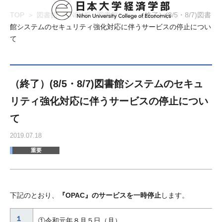
TOP
図書館
NEWS（図書館）
（終了）(8/5・8/7)図書
館システムのセキュリティ強化対応に伴うサービスの停止につい
て
（終了）(8/5・8/7)図書館システムのセキュ
リティ強化対応に伴うサービスの停止につい
て
2019.07.18
重要
下記のとおり、
『OPAC』のサービスを一時停止
します。
１
①令和元年８月５日（月）