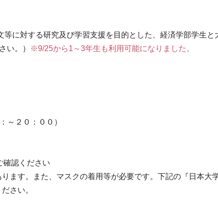
論文等に対する研究及び学習支援を目的とした、経済学部学生と
ださい。）
※9/25から1～3年生も利用可能になりました。
水：～２０：００）
ご確認ください
あります。また、マスクの着⽤等が必要です。下記の『日本大
ください。