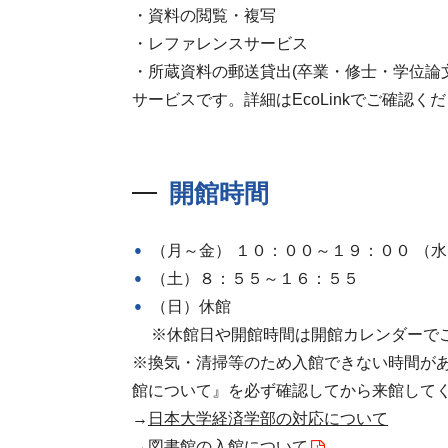
・資料の閲覧・複写
・レファレンスサービス
・所蔵資料の郵送貸出(卒業・修士・学位
サービスです。詳細はEcoLinkでご確認く
開館時間
（月～金） １０：００～１９：００ （
（土）８：５５～１６：５５
（日）休館
※休館日や開館時間は開館カレンダーで
※換気・清掃等のため⼊館できない時間が
館について』を必ず確認してから来館して
→
日本大学経済学部の対応について
→
図書館の入館について