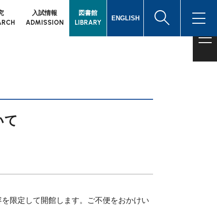
究
入試情報
図書館
ENGLISH
ARCH
ADMISSION
LIBRARY
て
いて
容を限定して開館します。ご不便をおかけい