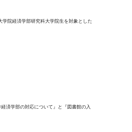
大学院経済学部研究科大学院生を対象とした
学経済学部の対応について』と『図書館の入