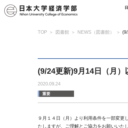
TOP
図書館
NEWS（図書館）
(
(9/24更新)9月14日
2020.09.24
重要
９月１４日（月）より利用条件を一部変更
たしますが、ご理解とご協力をお願いいた