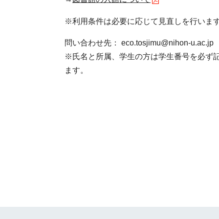
※利用条件は必要に応じて見直しを行いま
問い合わせ先： eco.tosjimu@nihon-u.a
※氏名と所属、学生の方は学生番号を必ず
ます。