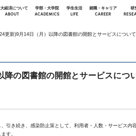
日大経済について
学部・大学院
学生生活
就職・キャリア
研
ABOUT
ACADEMICS
LIFE
CAREER
RESE
9/24更新)9月14日（月）以降の図書館の開館とサービスについ
（月）以降の図書館の開館とサービスにつ
し、引き続き、感染防止策として、利用者・人数・サービス内
します。