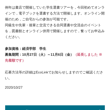
例年は書店で開催していた学生選書ツアーを，今回初めてオンラ
インで，電子ブックを選書する方法で開催します。オンライン開
催のため，ご自宅からの参加が可能です。
同級生や先輩・後輩と交流できる合同選書や交流会のイベント
を，図書館とオンライン併用で開催しますので，奮ってお申込み
ください。
参加資格：経済学部 学生
募集期間：10月27日（火）～11月6日（金）
（延長しました ※
先着順です）
応募方法等の詳細はEcoLinkでお知らせしますのでご確認くださ
い。
2020/10/27