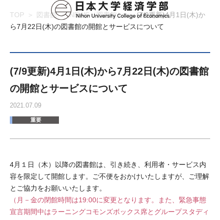
TOP
図書館
NEWS（図書館）
(7/9更新)4⽉1⽇(木)か
ら7月22日(木)の図書館の開館とサービスについて
(7/9更新)4⽉1⽇(木)から7月22日(木)の図書館
の開館とサービスについて
2021.07.09
重要
4月１日（木）以降の図書館は、引き続き、利⽤者・サービス内
容を限定して開館します。ご不便をおかけいたしますが、ご理解
とご協⼒をお願いいたします。
（月－金の閉館時間は19:00に変更となります。また、緊急事態
宣言期間中はラーニングコモンズボックス席とグループスタディ