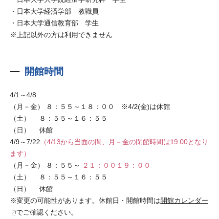
・日本大学経済学部 教職員
・日本大学通信教育部 学生
※上記以外の方は利用できません
開館時間
4/1～4/8
（月－金） ８：５５～１８：００ ※4/2(金)は休館
（土） ８：５５～１６：５５
（日） 休館
4/9～7/22
（4/13から当面の間、月－金の閉館時間は19:00となり
ます）
（月－金） ８：５５～
２１：００
１９：００
（土） ８：５５～１６：５５
（日） 休館
※変更の可能性があります。休館日・開館時間は
開館カレンダー
でご確認ください。