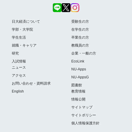
日大経済について
受験生の方
学部・大学院
在学生の方
学生生活
卒業生の方
就職・キャリア
教職員の方
研究
企業・一般の方
入試情報
EcoLink
ニュース
NU-Apps
アクセス
NU-AppsG
お問い合わせ・資料請求
図書館
English
教育情報
情報公開
サイトマップ
サイトポリシー
個人情報保護方針