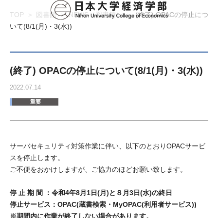
TOP
図書館
NEWS（図書館）
(終了) OPACの停止につ
いて(8/1(月)・3(水))
(終了) OPACの停止について(8/1(月)・3(水))
2022.07.14
重要
サーバセキュリティ対策作業に伴い、以下のとおりOPACサービ
スを停止します。
ご不便をおかけしますが、ご協力のほどお願い致します。
停 止 期 間 ：令和4年8月1日(月)と８月3日(水)の終日
停止サービス：OPAC(蔵書検索・MyOPAC(利用者サービス))
※期間内に作業が終了しない場合があります。