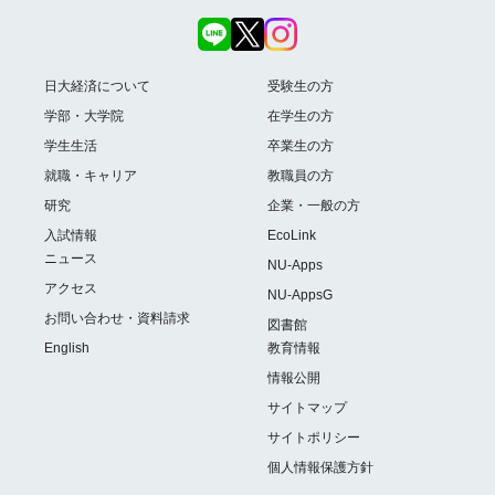
日大経済について
受験生の方
学部・大学院
在学生の方
学生生活
卒業生の方
就職・キャリア
教職員の方
研究
企業・一般の方
入試情報
EcoLink
ニュース
NU-Apps
アクセス
NU-AppsG
お問い合わせ・資料請求
図書館
English
教育情報
情報公開
サイトマップ
サイトポリシー
個人情報保護方針