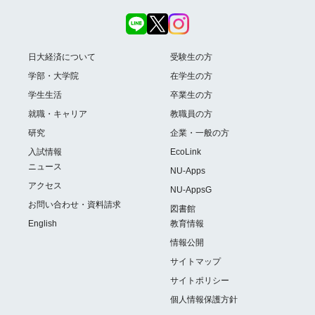
日大経済について
受験生の方
学部・大学院
在学生の方
学生生活
卒業生の方
就職・キャリア
教職員の方
研究
企業・一般の方
入試情報
EcoLink
ニュース
NU-Apps
アクセス
NU-AppsG
お問い合わせ・資料請求
図書館
English
教育情報
情報公開
サイトマップ
サイトポリシー
個人情報保護方針