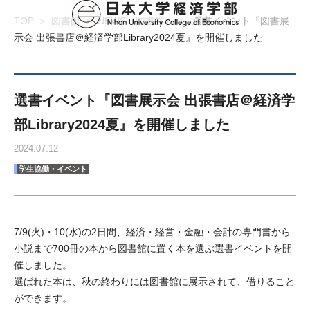
TOP
図書館
NEWS（図書館）
選書イベント『図書展
示会 出張書店＠経済学部Library2024夏』を開催しました
選書イベント『図書展示会 出張書店＠経済学
部Library2024夏』を開催しました
2024.07.12
学生協働・イベント
7/9(火)・10(水)の2日間、経済・経営・金融・会計の専門書から
小説まで700冊の本から図書館に置く本を選ぶ選書イベントを開
催しました。
選ばれた本は、秋の終わりには図書館に展示されて、借りること
ができます。