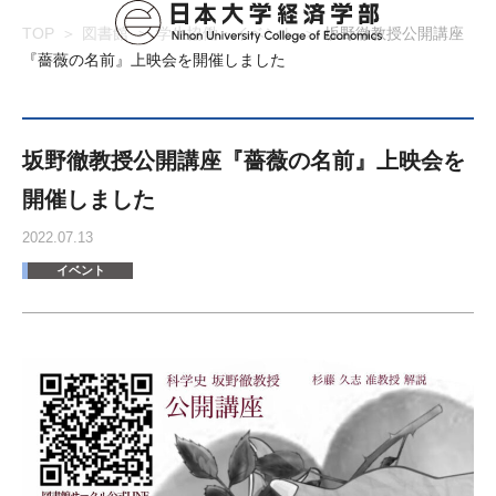
TOP
図書館
学生協働・イベント
坂野徹教授公開講座
『薔薇の名前』上映会を開催しました
坂野徹教授公開講座『薔薇の名前』上映会を
開催しました
2022.07.13
イベント