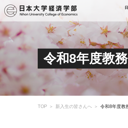
令和8年度教
TOP
新入生の皆さんへ
令和8年度教