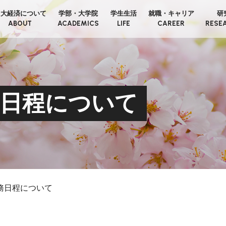
日大経済について
学部・大学院
学生生活
就職・キャリア
研
ABOUT
ACADEMICS
LIFE
CAREER
RESE
務日程について
務日程について