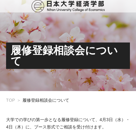
履修登録相談会につい
て
TOP
履修登録相談会について
大学での学びの第一歩となる履修登録について、4月3日（水）・
4日（木）に、ブース形式でご相談を受け付けます。