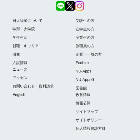
日大経済について
受験生の方
学部・大学院
在学生の方
学生生活
卒業生の方
就職・キャリア
教職員の方
研究
企業・一般の方
入試情報
EcoLink
ニュース
NU-Apps
アクセス
NU-AppsG
お問い合わせ・資料請求
図書館
English
教育情報
情報公開
サイトマップ
サイトポリシー
個人情報保護方針