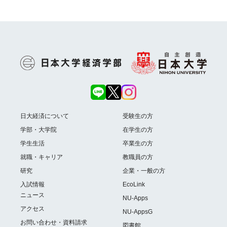
日大経済について
受験生の方
学部・大学院
在学生の方
学生生活
卒業生の方
就職・キャリア
教職員の方
研究
企業・一般の方
入試情報
EcoLink
ニュース
NU-Apps
アクセス
NU-AppsG
お問い合わせ・資料請求
図書館