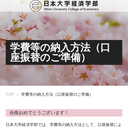
学費等の納入方法（口
座振替のご準備）
TOP
学費等の納入方法（口座振替のご準備）
合格おめでとうございます！
日本大学経済学部では、学費等の納入方法として、口座振替によ