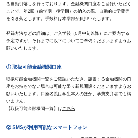
る自動引落しを行っております。金融機関口座をご登録いただく
ことで、年2回（前学期・後学期）の納入の際、自動的に学費等
を引き落とします。手数料は本学部が負担いたします。
登録方法などの詳細は、ご入学後（5月中旬以降）にご案内する
予定ですが、それまでに以下についてご準備くださいますようお
願いいたします。
取扱可能金融機関口座
取扱可能金融機関一覧をご確認いただき、該当する金融機関の口
座をお持ちでない場合は可能な限り新規開設くださいますようお
願いいたします。口座名義は学生本人のほか、学費支弁者でも構
いません。
【取扱可能金融機関一覧】は
こちら
SMSが利用可能なスマートフォン