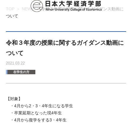
TOP
NEWS
令和３年度の授業に関するガイダンス動画に
ついて
令和３年度の授業に関するガイダンス動画に
ついて
2021.03.22
在学生の方
【対象】
・4月から2・3・4年生になる学生
・卒業延期となった現4年生
・4月から復学をする3・4年生