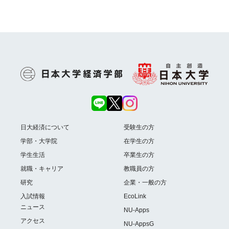
日大経済について
受験生の方
学部・大学院
在学生の方
学生生活
卒業生の方
就職・キャリア
教職員の方
研究
企業・一般の方
入試情報
EcoLink
ニュース
NU-Apps
アクセス
NU-AppsG