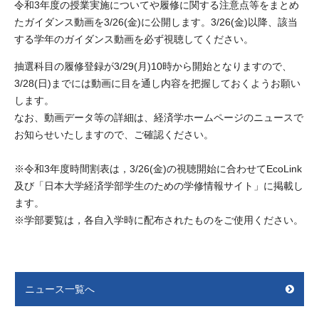
令和3年度の授業実施についてや履修に関する注意点等をまとめ
たガイダンス動画を3/26(金)に公開します。3/26(金)以降、該当
する学年のガイダンス動画を必ず視聴してください。
抽選科目の履修登録が3/29(月)10時から開始となりますので、
3/28(日)までには動画に目を通し内容を把握しておくようお願い
します。
なお、動画データ等の詳細は、経済学ホームページのニュースで
お知らせいたしますので、ご確認ください。
※令和3年度時間割表は，3/26(金)の視聴開始に合わせてEcoLink
及び「日本大学経済学部学生のための学修情報サイト」に掲載し
ます。
※学部要覧は，各自入学時に配布されたものをご使用ください。
ニュース一覧へ