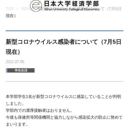
TOP
NEWS
新型コロナウイルス感染者について（7月5日
現在）
新型コロナウイルス感染者について（7月5日
現在）
2021.07.05
学生生活
本学部学生1名が新型コロナウイルスに感染していることが判明
しました。
学部内での濃厚接触者はおりません。
今後も保健所等関係機関と協力しながら感染拡大の防止に努めて
まいります。