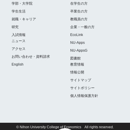
学部・大学院
在学生の方
学生生活
卒業生の方
就職・キャリア
教職員の方
研究
企業・一般の方
入試情報
EcoLink
ニュース
NU-Apps
アクセス
NU-AppsG
お問い合わせ・資料請求
図書館
English
教育情報
情報公開
サイトマップ
サイトポリシー
個人情報保護方針
© Nihon University College of Economics All rights reserved.