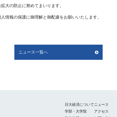
染拡大の防止に努めてまいります。
個人情報の保護に御理解と御配慮をお願いいたします。
ニュース一覧へ
日大経済について
ニュース
学部・大学院
アクセス