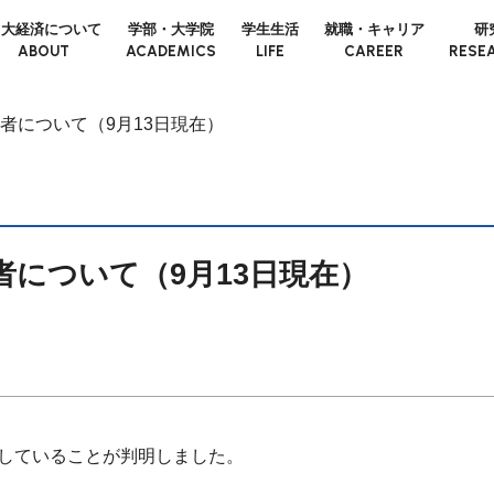
日大経済について
学部・大学院
学生生活
就職・キャリア
研
ABOUT
ACADEMICS
LIFE
CAREER
RESE
者について（9月13日現在）
について（9月13日現在）
していることが判明しました。