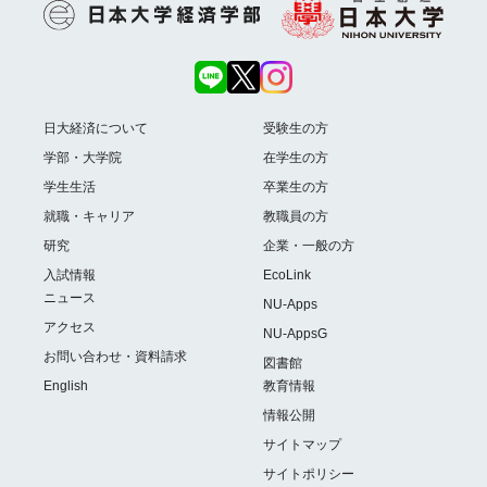
日大経済について
受験生の方
学部・大学院
在学生の方
学生生活
卒業生の方
就職・キャリア
教職員の方
研究
企業・一般の方
入試情報
EcoLink
ニュース
NU-Apps
アクセス
NU-AppsG
お問い合わせ・資料請求
図書館
English
教育情報
情報公開
サイトマップ
サイトポリシー