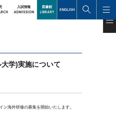
究
入試情報
図書館
ENGLISH
ARCH
ADMISSION
LIBRARY
ル大学)実施について
ライン海外研修の募集を開始いたします。