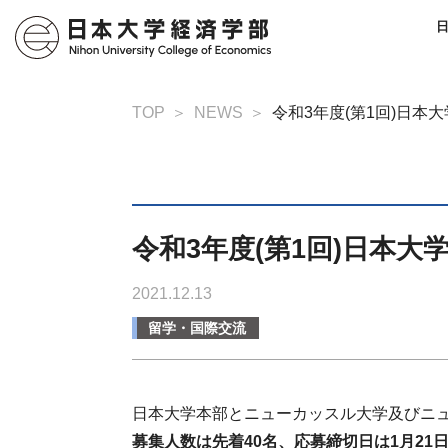
TOP
NEWS
令和3年度(第1回)日本
令和3年度(第1回)日本
2021.12.13
留学・国際交流
日本大学本部とニューカッスル大学及びニュ
募集人数は先着40名、応募締切日は1月21日(