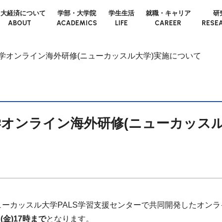
日大経済について
学部・大学院
学生生活
就職・キャリア
研
ABOUT
ACADEMICS
LIFE
CAREER
RESE
大学オンライン海外研修(ニューカッスル大学)実施について
大学オンライン海外研修(ニューカッス
ーカッスル大学PALS学習支援センターで共同開発したオン
金)17時まで
となります。