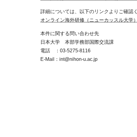
詳細については、以下のリンクよりご確認
オンライン海外研修（ニューカッスル大学
本件に関する問い合わせ先
日本大学 本部学務部国際交流課
電話 ：03-5275-8116
E-Mail：int@nihon-u.ac.jp