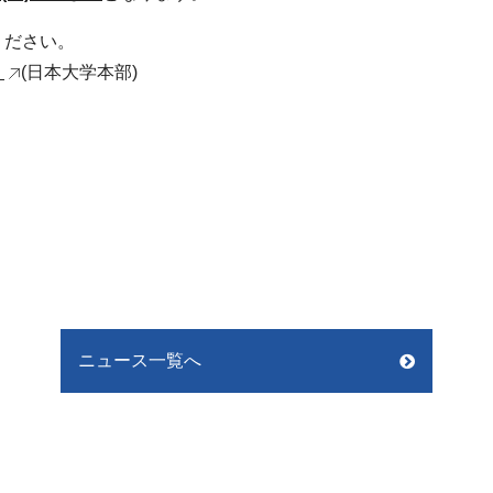
ください。
）
(日本大学本部)
ニュース一覧へ