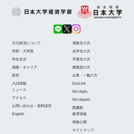
日大経済について
受験生の方
学部・大学院
在学生の方
学生生活
卒業生の方
就職・キャリア
教職員の方
研究
企業・一般の方
入試情報
EcoLink
ニュース
NU-Apps
アクセス
NU-AppsG
お問い合わせ・資料請求
図書館
English
教育情報
情報公開
サイトマップ