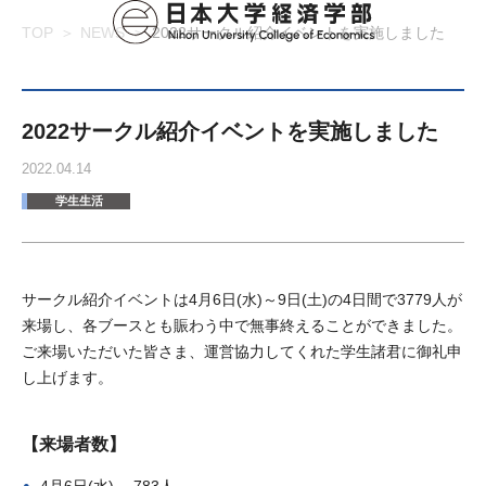
TOP
NEWS
2022サークル紹介イベントを実施しました
2022サークル紹介イベントを実施しました
2022.04.14
学生生活
サークル紹介イベントは4月6日(水)～9日(土)の4日間で3779人が
来場し、各ブースとも賑わう中で無事終えることができました。
ご来場いただいた皆さま、運営協力してくれた学生諸君に御礼申
し上げます。
【来場者数】