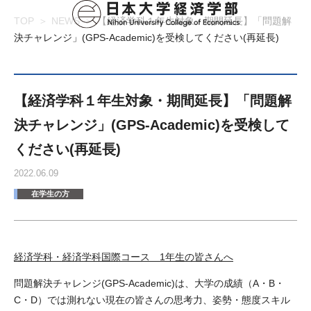
TOP
NEWS
【経済学科１年生対象・期間延長】「問題解
決チャレンジ」(GPS-Academic)を受検してください(再延長)
【経済学科１年生対象・期間延長】「問題解
決チャレンジ」(GPS-Academic)を受検して
ください(再延長)
2022.06.09
在学生の方
経済学科・経済学科国際コース 1年生の皆さんへ
問題解決チャレンジ(GPS-Academic)は、大学の成績（A・B・
C・D）では測れない現在の皆さんの思考力、姿勢・態度スキル