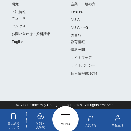
研究
企業・一般の方
入試情報
EcoLink
ニュース
NU-Apps
アクセス
NU-AppsG
お問い合わせ・資料請求
図書館
English
教育情報
情報公開
サイトマップ
サイトポリシー
個人情報保護方針
© Nihon University College of Economics All rights reserved.
日大経済
学部・
入試情報
学生生活
について
大学院