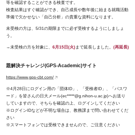
等を確認することができる検査です。
検査結果はすぐ確認ができ、自己成長や数年後に始まる就職活動
準備で欠かせない「自己分析」の貴重な資料になります。
未受検の方は、5/31の期限までに必ず受検するようにしましょ
う。
→未受検の方を対象に、
6月15日(火)
まで延長しました。
(再延長)
題解決チャレンジ(GPS-Academic)サイト
https://www.gps-cbt.com/
※4月28日にログイン用の「団体ID」、「受検者ID」、「パスワ
ード」を皆さんの日大メール(ec*****@g.nihon-u.ac.jp)へお送り
していますので、そちらを確認の上、ログインしてください
※ログインIDなどが不明な場合は、教務課まで問い合わせてくだ
さい
※スマートフォンでは受検できませんので、ご注意ください