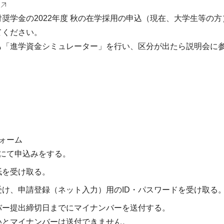
学金の2022年度 秋の在学採用の申込（現在、大学生等の方）
てください。
も「進学資金シミュレーター」を行い、区分が出たら説明会に
ォーム
にて申込みをする。
紙を受け取る。
け、申請登録（ネット入力）用のID・パスワードを受け取る
バー提出締切日までにマイナンバーを送付する。
いとマイナンバーは送付できません。