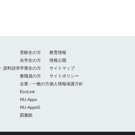
受験生の方
教育情報
在学生の方
情報公開
・資料請求
卒業生の方
サイトマップ
教職員の方
サイトポリシー
企業・一般の方
個人情報保護方針
EcoLink
NU-Apps
NU-AppsG
図書館