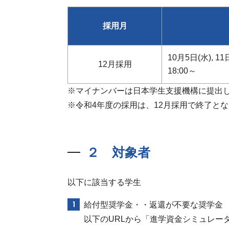
採用月
10月5日(水), 11
12月採用
18:00～
※マイナンバーは日本学生支援機構に提出
※令和4年度の採用は、12月採用で終了と
２ 対象者
以下に該当する学生
給付型奨学金・・返還が不要な奨学金
以下のURLから「進学資金シミュレー