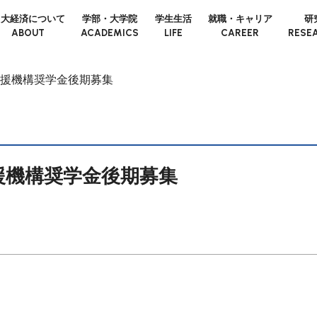
日大経済について
学部・大学院
学生生活
就職・キャリア
研
ABOUT
ACADEMICS
LIFE
CAREER
RESE
援機構奨学金後期募集
援機構奨学金後期募集