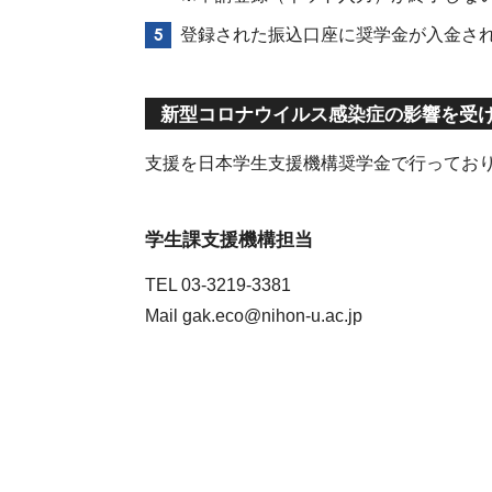
登録された振込口座に奨学金が入金さ
新型コロナウイルス感染症の影響を受
支援を日本学生支援機構奨学金で行ってお
学生課支援機構担当
TEL 03-3219-3381
Mail gak.eco@nihon-u.ac.jp