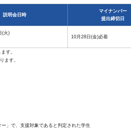
マイナンバー
説明会日時
提出締切日
日(火)
10月28日(金)必着
します。
なります。
ター」で、支援対象であると判定された学生