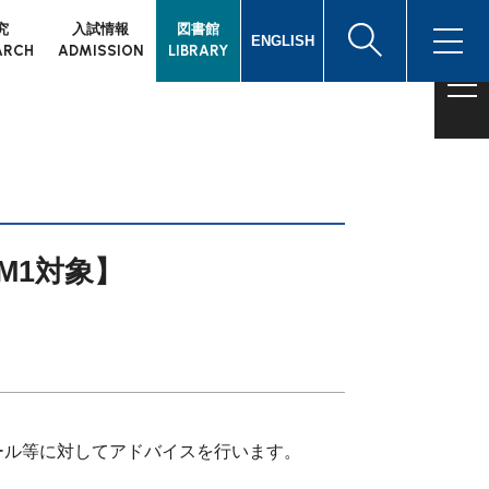
究
入試情報
図書館
ENGLISH
ARCH
ADMISSION
LIBRARY
M1対象】
ール等に対してアドバイスを行います。