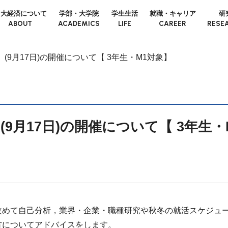
日大経済について
学部・大学院
学生生活
就職・キャリア
研
ABOUT
ACADEMICS
LIFE
CAREER
RESE
(9月17日)の開催について【 3年生・M1対象】
9月17日)の開催について【 3年生・
改めて自己分析，業界・企業・職種研究や秋冬の就活スケジュ
方についてアドバイスをします。