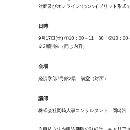
対面及びオンラインでのハイブリット形式
日時
9月17日(土) ①10：00～11：30 ②13：00
※2部開催（同じ内容）
会場
経済学部7号館2階 講堂（対面）
講師
株式会社岡崎人事コンサルタント 岡崎浩
※申込方法や申込期限の詳細は、キャリア