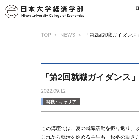
TOP
NEWS
「第2回就職ガイダンス」
「第2回就職ガイダンス」(
2022.09.12
就職・キャリア
この講座では、夏の就職活動を振り返り、
これから就活を始める学生も，秋冬の動き