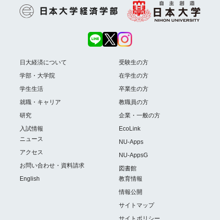
日大経済について
受験生の方
学部・大学院
在学生の方
学生生活
卒業生の方
就職・キャリア
教職員の方
研究
企業・一般の方
入試情報
EcoLink
ニュース
NU-Apps
アクセス
NU-AppsG
お問い合わせ・資料請求
図書館
English
教育情報
情報公開
サイトマップ
サイトポリシー