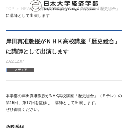
TOP
NEWS
岸田真准教授がＮＨＫ高校講座「歴史総合」
に講師として出演します
岸田真准教授がＮＨＫ高校講座「歴史総合」
に講師として出演します
2022.12.07
メディア
本学部の岸田真准教授がNHK高校講座「歴史総合」（Ｅテレ）の
第15回、第17回を監修し、講師として出演します。
ぜひ御覧ください。
放映番組