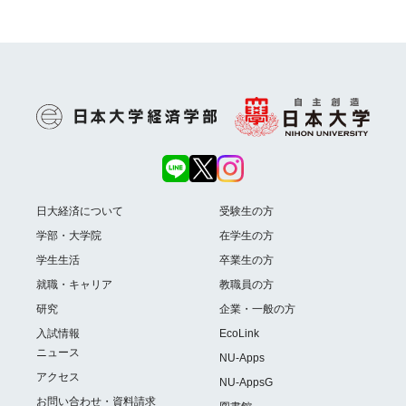
日大経済について
受験生の方
学部・大学院
在学生の方
学生生活
卒業生の方
就職・キャリア
教職員の方
研究
企業・一般の方
入試情報
EcoLink
ニュース
NU-Apps
アクセス
NU-AppsG
お問い合わせ・資料請求