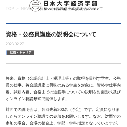
TOP
NEWS
資格・公務員講座の説明会について
資格・公務員講座の説明会について
2023.02.27
就職・キャリア
将来、資格（公認会計士・税理士等）の取得を目指す学生、公務
員の仕事、英会話講座に興味のある学生を対象に、資格や仕事内
容、試験内容、合格までの道筋等についての説明を対面形式及び
オンライン聴講形式で開催します。
対面での説明会は、各回先着300名（予定）です。定員になりま
したらオンライン聴講での参加をお願いします。なお、対面での
参加の場合、会場の都合上、学部・学科指定となっていますが、