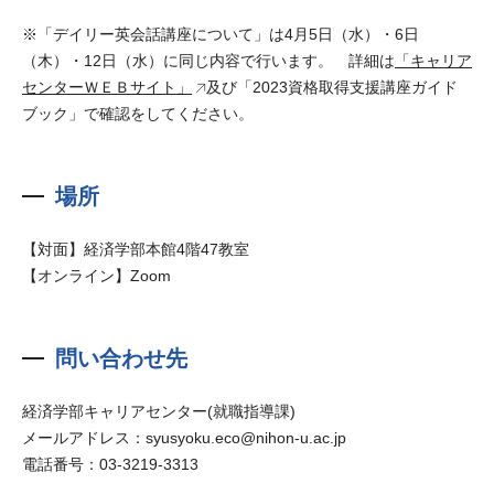
※「デイリー英会話講座について」は4月5日（水）・6日
（木）・12日（水）に同じ内容で行います。 詳細は
「キャリア
センターＷＥＢサイト」
及び「2023資格取得支援講座ガイド
ブック」で確認をしてください。
場所
【対面】経済学部本館4階47教室
【オンライン】Zoom
問い合わせ先
経済学部キャリアセンター(就職指導課)
メールアドレス：syusyoku.eco@nihon-u.ac.jp
電話番号：03-3219-3313