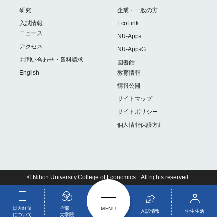
研究
企業・一般の方
入試情報
EcoLink
ニュース
NU-Apps
アクセス
NU-AppsG
お問い合わせ・資料請求
図書館
English
教育情報
情報公開
サイトマップ
サイトポリシー
個人情報保護方針
© Nihon University College of Economics All rights reserved.
日大経済
学部・
入試情報
学生生活
について
大学院