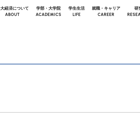
日大経済について
学部・大学院
学生生活
就職・キャリア
研
ABOUT
ACADEMICS
LIFE
CAREER
RESE