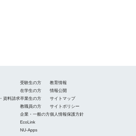
受験生の方
教育情報
在学生の方
情報公開
・資料請求
卒業生の方
サイトマップ
教職員の方
サイトポリシー
企業・一般の方
個人情報保護方針
EcoLink
NU-Apps