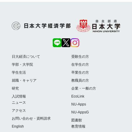
日大経済について
受験生の方
学部・大学院
在学生の方
学生生活
卒業生の方
就職・キャリア
教職員の方
研究
企業・一般の方
入試情報
EcoLink
ニュース
NU-Apps
アクセス
NU-AppsG
お問い合わせ・資料請求
図書館
English
教育情報