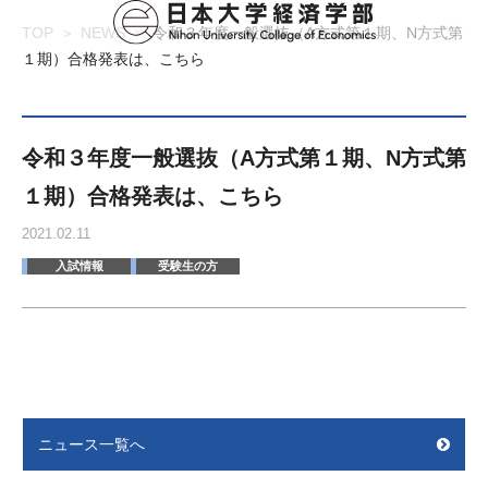
TOP
NEWS
令和３年度一般選抜（A方式第１期、N方式第
１期）合格発表は、こちら
令和３年度一般選抜（A方式第１期、N方式第
１期）合格発表は、こちら
2021.02.11
入試情報
受験生の方
ニュース一覧へ