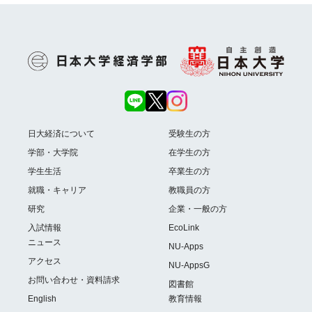
日大経済について
受験生の方
学部・大学院
在学生の方
学生生活
卒業生の方
就職・キャリア
教職員の方
研究
企業・一般の方
入試情報
EcoLink
ニュース
NU-Apps
アクセス
NU-AppsG
お問い合わせ・資料請求
図書館
English
教育情報