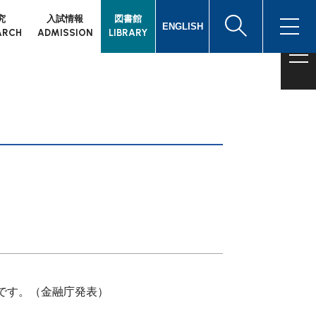
究
入試情報
図書館
ENGLISH
ARCH
ADMISSION
LIBRARY
格です。（金融庁発表）