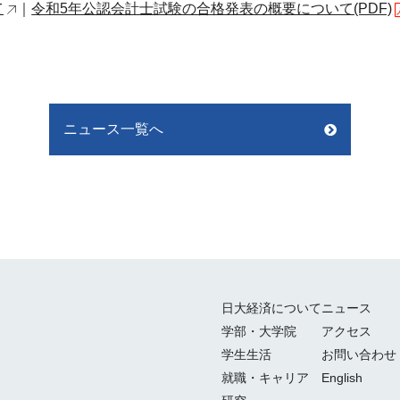
て
｜
令和5年公認会計士試験の合格発表の概要について(PDF)
ニュース一覧へ
日大経済について
ニュース
学部・大学院
アクセス
学生生活
お問い合わせ
就職・キャリア
English