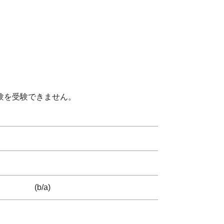
験を受験できません。
(b/a)