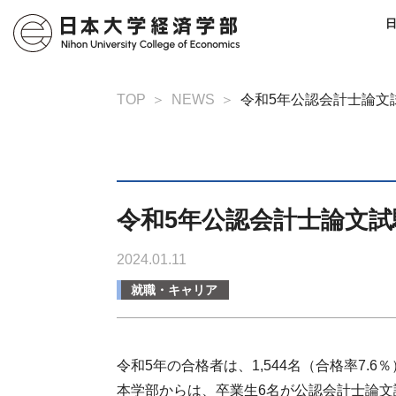
TOP
NEWS
令和5年公認会計士論文
令和5年公認会計士論文
2024.01.11
就職・キャリア
令和5年の合格者は、1,544名（合格率7.
本学部からは、卒業生6名が公認会計士論