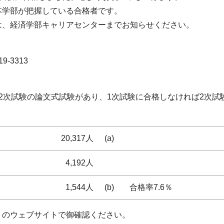
本学部が把握している合格者です。
は、経済学部キャリアセンターまでお知らせください。
-3313
2次試験の論文式試験があり、1次試験に合格しなければ2次試
20,317人
(a)
4,192人
1,544人
(b)
合格率7.6％
」のウェブサイトで御確認ください。