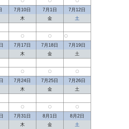
〇
〇
〇
日
7月10日
7月1日
7月12日
木
金
土
〇
〇
〇
6日
7月17日
7月18日
7月19日
木
金
土
〇
〇
〇
3日
7月24日
7月25日
7月26日
木
金
土
〇
〇
〇
0日
7月31日
8月1日
8月2日
木
金
土