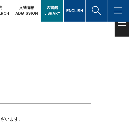
究
入試情報
図書館
ENGLISH
ARCH
ADMISSION
LIBRARY
ございます。