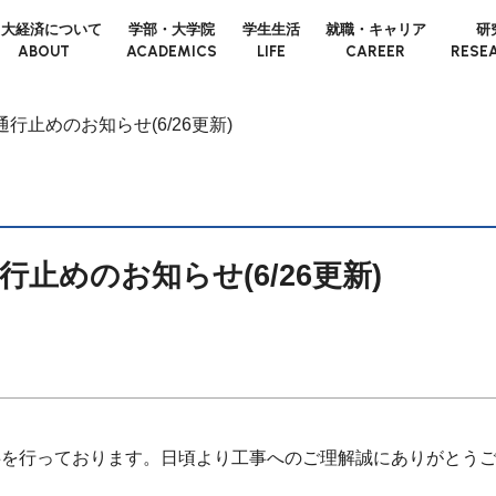
日大経済について
学部・大学院
学生生活
就職・キャリア
研
ABOUT
ACADEMICS
LIFE
CAREER
RESE
行止めのお知らせ(6/26更新)
止めのお知らせ(6/26更新)
事を行っております。日頃より工事へのご理解誠にありがとう