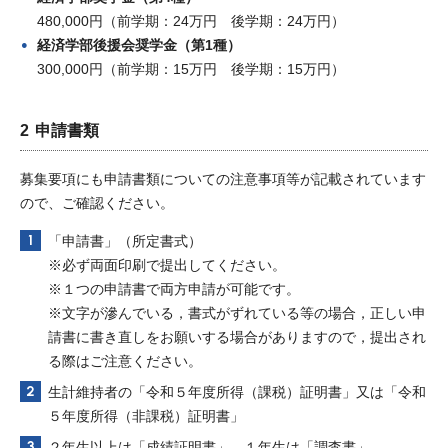
480,000円（前学期：24万円 後学期：24万円）
経済学部後援会奨学金（第1種）
300,000円（前学期：15万円 後学期：15万円）
申請書類
募集要項にも申請書類についての注意事項等が記載されています
ので、ご確認ください。
「申請書」（所定書式）
※必ず両面印刷で提出してください。
※１つの申請書で両方申請が可能です。
※文字が滲んでいる，書式がずれている等の場合，正しい申
請書に書き直しをお願いする場合がありますので，提出され
る際はご注意ください。
生計維持者の「令和５年度所得（課税）証明書」又は「令和
５年度所得（非課税）証明書」
２年生以上は「成績証明書」、１年生は「調査書」