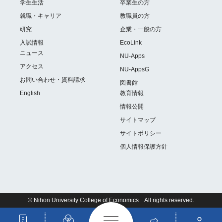
学生生活
卒業生の方
就職・キャリア
教職員の方
研究
企業・一般の方
入試情報
EcoLink
ニュース
NU-Apps
アクセス
NU-AppsG
お問い合わせ・資料請求
図書館
English
教育情報
情報公開
サイトマップ
サイトポリシー
個人情報保護方針
© Nihon University College of Economics All rights reserved.