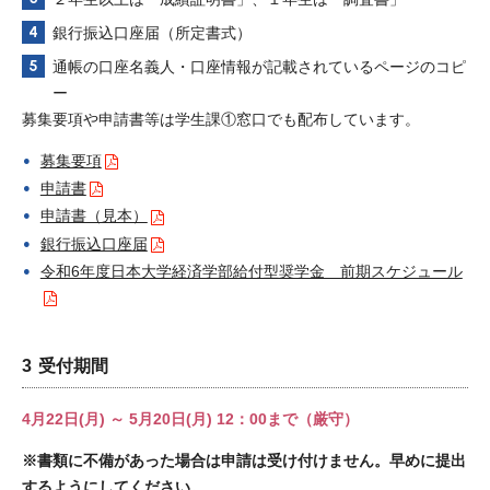
銀行振込口座届（所定書式）
通帳の口座名義人・口座情報が記載されているページのコピ
ー
募集要項や申請書等は学生課①窓口でも配布しています。
募集要項
申請書
申請書（見本）
銀行振込口座届
令和6年度日本大学経済学部給付型奨学金 前期スケジュール
受付期間
4月22日(月) ～ 5月20日(月) 12：00まで（厳守）
※書類に不備があった場合は申請は受け付けません。早めに提出
するようにしてください。