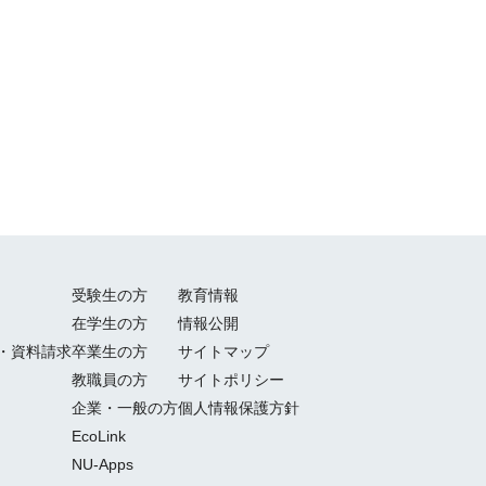
受験生の方
教育情報
在学生の方
情報公開
・資料請求
卒業生の方
サイトマップ
教職員の方
サイトポリシー
企業・一般の方
個人情報保護方針
EcoLink
NU-Apps