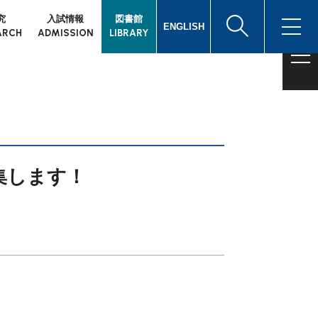
究
入試情報
図書館
ENGLISH
ARCH
ADMISSION
LIBRARY
集します！