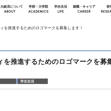
日大経済について
学部・大学院
学生生活
就職・キャリア
研
ABOUT
ACADEMICS
LIFE
CAREER
RESE
ィを推進するためのロゴマークを募集します！
ィを推進するためのロゴマークを募
学生生活